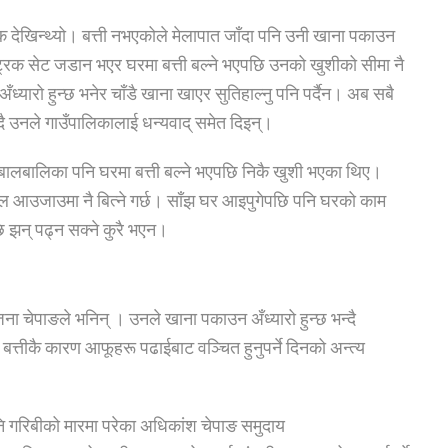
क देखिन्थ्यो। बत्ती नभएकोले मेलापात जाँदा पनि उनी खाना पकाउन
पेल्ट्रिक सेट जडान भएर घरमा बत्ती बल्ने भएपछि उनको खुशीको सीमा नै
‘अँध्यारो हुन्छ भनेर चाँडै खाना खाएर सुतिहाल्नु पनि पर्दैन। अब सबै
न्दै उनले गाउँपालिकालाई धन्यवाद् समेत दिइन्।
 बालबालिका पनि घरमा बत्ती बल्ने भएपछि निकै खुशी भएका थिए।
ुल आउजाउमा नै बित्ने गर्छ। साँझ घर आइपुगेपछि पनि घरको काम
छि झन् पढ्न सक्ने कुरै भएन।
ना चेपाङले भनिन् । उनले खाना पकाउन अँध्यारो हुन्छ भन्दै
 बत्तीकै कारण आफूहरू पढाईबाट वञ्चित हुनुपर्ने दिनको अन्त्य
 गरिबीको मारमा परेका अधिकांश चेपाङ समुदाय