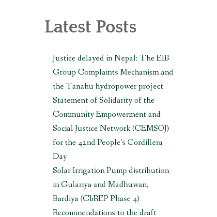
, MAKWANPUR (CBREP PHASE 3)
Latest Posts
Justice delayed in Nepal: The EIB
Group Complaints Mechanism and
the Tanahu hydropower project
Statement of Solidarity of the
Community Empowerment and
Social Justice Network (CEMSOJ)
for the 42nd People’s Cordillera
Day
Solar Irrigation Pump distribution
in Gulariya and Madhuwan,
Bardiya (CbREP Phase 4)
Recommendations to the draft