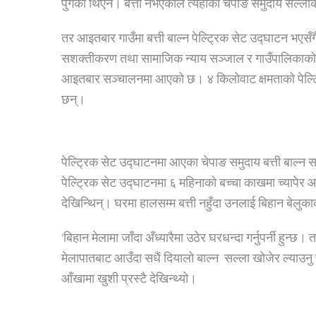
पुगेको थिएन। बत्ती नभएकोले त्यहाँका चेपाङ समुदाय सल्लाको 
तर आइतबार गाउँमा बत्ती बाल्न पेल्ट्रिक सेट उद्घाटन भएसँ
सशक्तीकरण तथा सामाजिक न्याय सञ्जाल र गाउँपालिकाको आ
आइतबार सञ्चालनमा आएको छ। ४ किलोवाट क्षमताको पेल्ट्र
छन्।
पेल्ट्रिक सेट उद्घाटनमा आएका चेपाङ समुदाय बत्ती बाल्न सल्
पेल्ट्रिक सेट उद्घाटनमा ६ महिनाको बच्चा काखमा च्यापेर आइप
देखिन्थिन्। घरमा हालसम्म बत्ती नहुँदा उनलाई बिहान बेलुकाक
‘बिहान मेलामा जाँदा अँध्यारैमा उठेर घरधन्दा गर्नुपर्नी हुन्छ।
मेलापातबाट आउँदा सधैं दियालो बाल्न सल्ला खोजेर ल्याउनु पर
आँखामा खुशी प्रस्टै देखिन्थ्यो।