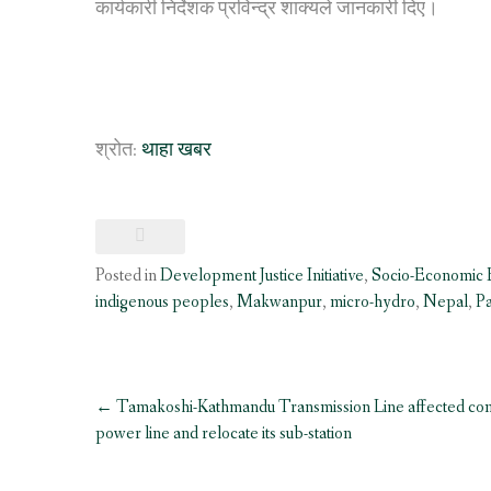
कार्यकारी निर्देशक प्रविन्द्र शाक्यले जानकारी दिए।
श्रोत:
थाहा खबर
Posted in
Development Justice Initiative
,
Socio-Economic
indigenous peoples
,
Makwanpur
,
micro-hydro
,
Nepal
,
P
Post
←
Tamakoshi-Kathmandu Transmission Line affected comm
navigation
power line and relocate its sub-station