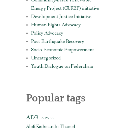
Community-based Renewable
Energy Project (CbREP) initiative
Development Justice Initiative
Human Rights Advocacy
Policy Advocacy
Post-Earthquake Recovery
Socio-Economic Empowerment
Uncategorized
Youth Dialogue on Federalism
Popular tags
ADB
AIPNEE
Aloft Kathmandu Thamel