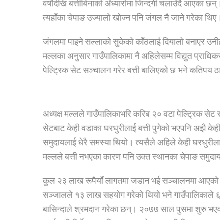
वर्षौदेखि बत्तीबिनाको अँध्यारोमा जिन्दगी चलाउँदै आएका छन
त्यहाँका चेपाङ उज्यालो खोज्न पनि जंगल नै जाने गरेका थिए
जंगलमा पाइने सल्लाको सुकेको काँठलाई दियालो बनाएर उनीहरू
मल्लका अनुसार गाउँपालिकामा नै अहिलेसम्म विद्युत प्राधिकर
पेल्ट्रिक सेट सञ्चालन गरेर बत्ती बालिएको छ भने कतिपय ठा
अध्यक्ष मल्लले गाउँपालिकाभरि करिब २० वटा पेल्ट्रिक से
सेटबाट केही वडाका घरधुरीलाई बत्ती पुगेको भएपनि अझै केही 
समुदायलाई धेरै समस्या थियो। त्यसैले अहिले केही घरधुरीलाई
मल्लले बत्ती नभएका कारण पनि उक्त स्थानका चेपाङ समुदा
कुल २३ लाख रूपैयाँ लागतमा जडान भई सञ्चालनमा आएको प
सञ्जालले १३ लाख सहयोग गरेको थियो भने गाउँपालिकाले ६ ल
बासिन्दाले श्रमदान गरेका छन्। २०७७ साल पुसमा शुरु भ