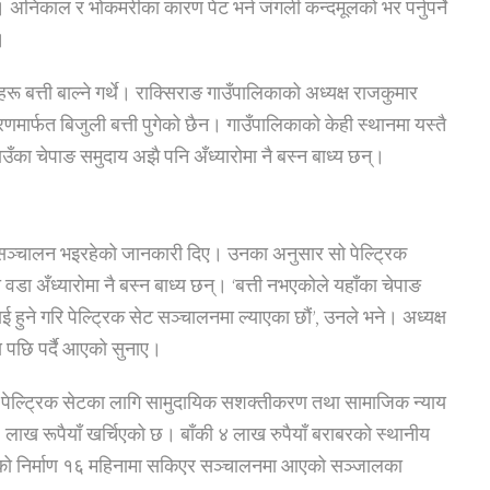
्। अनिकाल र भोकमरीका कारण पेट भर्न जंगली कन्दमूलको भर पर्नुपर्ने
।
 बत्ती बाल्ने गर्थे। राक्सिराङ गाउँपालिकाको अध्यक्ष राजकुमार
णमार्फत बिजुली बत्ती पुगेको छैन। गाउँपालिकाको केही स्थानमा यस्तै
उँका चेपाङ समुदाय अझै पनि अँध्यारोमा नै बस्न बाध्य छन्।
ट सञ्चालन भइरहेको जानकारी दिए। उनका अनुसार सो पेल्ट्रिक
वडा अँध्यारोमा नै बस्न बाध्य छन्। ‘बत्ती नभएकोले यहाँका चेपाङ
 हुने गरि पेल्ट्रिक सेट सञ्चालनमा ल्याएका छौं’, उनले भने। अध्यक्ष
य पछि पर्दै आएको सुनाए।
ेल्ट्रिक सेटका लागि सामुदायिक सशक्तीकरण तथा सामाजिक न्याय
ाख रूपैयाँ खर्चिएको छ। बाँकी ४ लाख रुपैयाँ बराबरको स्थानीय
एको निर्माण १६ महिनामा सकिएर सञ्चालनमा आएको सञ्जालका