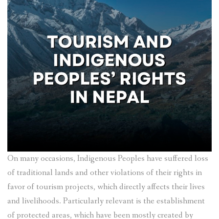
On many occasions, Indigenous Peoples have suffered loss
of traditional lands and other violations of their rights in
favor of tourism projects, which directly affects their lives
and livelihoods. Particularly relevant is the establishment
of protected areas, which have been mostly created by