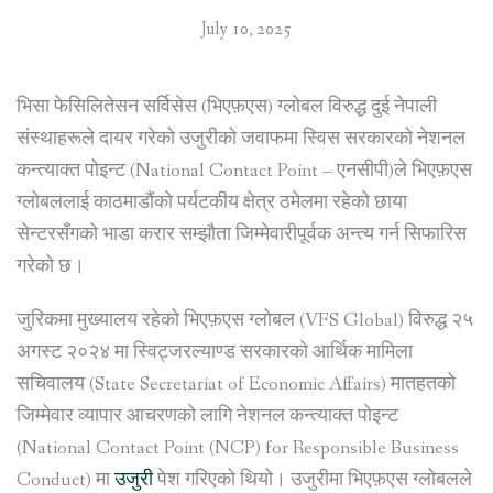
July 10, 2025
भिसा फेसिलितेसन सर्विसेस (भिएफ़एस) ग्लोबल विरुद्ध दुई नेपाली
संस्थाहरूले दायर गरेको उजुरीको जवाफमा स्विस सरकारको नेशनल
कन्त्याक्त पोइन्ट (National Contact Point – एनसीपी)ले भिएफ़एस
ग्लोबललाई काठमाडौंको पर्यटकीय क्षेत्र ठमेलमा रहेको छाया
सेन्टरसँगको भाडा करार सम्झौता जिम्मेवारीपूर्वक अन्त्य गर्न सिफारिस
गरेको छ।
जुरिकमा मुख्यालय रहेको भिएफ़एस ग्लोबल (VFS Global) विरुद्ध २५
अगस्ट २०२४ मा स्विट्जरल्याण्ड सरकारको आर्थिक मामिला
सचिवालय (State Secretariat of Economic Affairs) मातहतको
जिम्मेवार व्यापार आचरणको लागि नेशनल कन्त्याक्त पोइन्ट
(National Contact Point (NCP) for Responsible Business
Conduct) मा
उजुरी
पेश गरिएको थियो। उजुरीमा भिएफ़एस ग्लोबलले