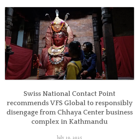
जिम्मेवारीपूर्वक
सर्न
सिफारिस”
Swiss National Contact Point
recommends VFS Global to responsibly
disengage from Chhaya Center business
complex in Kathmandu
July 10, 2025