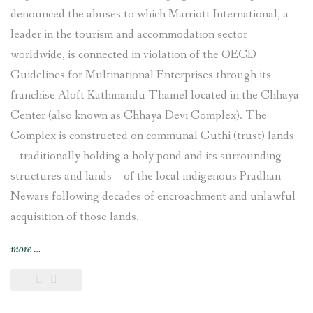
denounced the abuses to which Marriott International, a
leader in the tourism and accommodation sector
worldwide, is connected in violation of the OECD
Guidelines for Multinational Enterprises through its
franchise Aloft Kathmandu Thamel located in the Chhaya
Center (also known as Chhaya Devi Complex). The
Complex is constructed on communal Guthi (trust) lands
– traditionally holding a holy pond and its surrounding
structures and lands – of the local indigenous Pradhan
Newars following decades of encroachment and unlawful
acquisition of those lands.
“Complaint
more
…
filed
against
Marriott