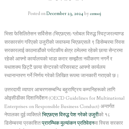
Posted on
December 23, 2024
by
cemsoj
भिसा फेसिलितेसन सर्विसेस (भिएफ़एस) ग्लोबल विरुद्ध स्विट्जरल्याण्ड
सरकारसंग गरिएको उजुरीको जवाफमा भिएफ़एसले ९ डिसेम्बरमा स्विस
सरकारलाई काठमाडौंको पर्यटकीय क्षेत्र ठमेलमा रहेको छाया सेन्टरमा
रहेको आफ्नो कार्यालयको भाडा करार सम्झौता नवीकरण नगर्ने र
यथाशक्य छिट्टै छाया सेन्टरको परिसरबाट आफ्नो कार्यलय
स्थानान्तरण गर्ने निर्णय गरेको लिखित रूपमा जानकारी गराएको छ।
उत्तरदायी व्यापार आचरणसम्बन्धि बहुराष्ट्रिय कम्पनिहरूको लागि
ओइसीडीका दिशानिर्देशन (OECD Guidelines for Multinational
Enterprises on Responsible Business Conduct) अन्तर्गत
नेपालका दुई व्यक्तिले
भिएफ़एस विरुद्ध पेश गरेको उजुरी
को १८
डिसेम्बरमा प्रकाशित
प्रारम्भिक मुल्यांकन प्रतिवेदन
मा स्विस सरकार