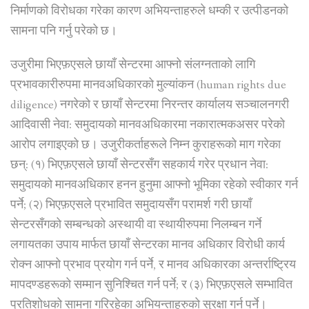
निर्माणको विरोधका गरेका कारण अभियन्ताहरुले धम्की र उत्पीडनको
सामना पनि गर्नु परेको छ।
उजुरीमा भिएफ़एसले छायाँ सेन्टरमा आफ्नो संलग्नताको लागि
प्रभावकारीरुपमा मानवअधिकारको मुल्यांकन (human rights due
diligence) नगरेको र छायाँ सेन्टरमा निरन्तर कार्यालय सञ्चालनगरी
आदिवासी नेवा: समुदायको मानवअधिकारमा नकारात्मकअसर परेको
आरोप लगाइएको छ। उजुरीकर्ताहरूले निम्न कुराहरूको माग गरेका
छन्: (१) भिएफ़एसले छायाँ सेन्टरसँग सहकार्य गरेर प्रधान नेवा:
समुदायको मानवअधिकार हनन हुनुमा आफ्नो भूमिका रहेको स्वीकार गर्न
पर्ने; (२) भिएफ़एसले प्रभावित समुदायसँग परामर्श गरी छायाँ
सेन्टरसँगको सम्बन्धको अस्थायी वा स्थायीरुपमा निलम्बन गर्ने
लगायतका उपाय मार्फत छायाँ सेन्टरका मानव अधिकार विरोधी कार्य
रोक्न आफ्नो प्रभाव प्रयोग गर्न पर्ने, र मानव अधिकारका अन्तर्राष्ट्रिय
मापदण्डहरूको सम्मान सुनिश्चित गर्न पर्ने; र (३) भिएफ़एसले सम्भावित
प्रतिशोधको सामना गरिरहेका अभियन्ताहरुको सुरक्षा गर्न पर्ने।