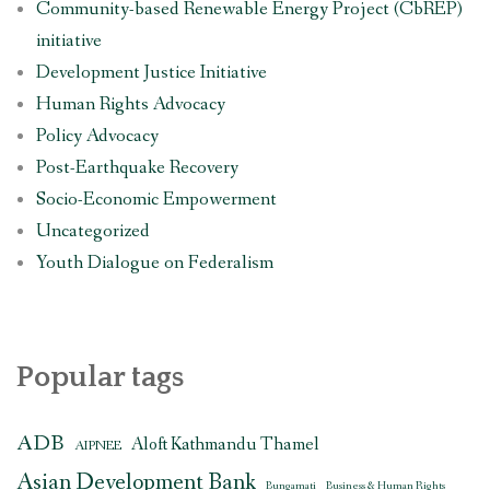
Community-based Renewable Energy Project (CbREP)
initiative
Development Justice Initiative
Human Rights Advocacy
Policy Advocacy
Post-Earthquake Recovery
Socio-Economic Empowerment
Uncategorized
Youth Dialogue on Federalism
Popular tags
ADB
Aloft Kathmandu Thamel
AIPNEE
Asian Development Bank
Bungamati
Business & Human Rights