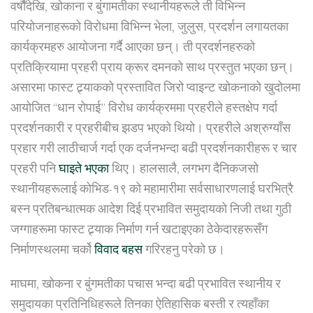
वर्षौंदेखि, खोकाना र बुंगामतीका स्थानीयहरूले ती विभिन्न
परियोजनाहरूको विरोधमा विभिन्न भेला, जुलुस, प्रदर्शन लगायतका
कार्यक्रमहरु आयोजना गर्दै आएका छन्। ती प्रदर्शनहरुको
प्रतिक्रियामा प्रहरी प्राय क्रूर दमनको साथ प्रस्तुत भएका छन्।
असारमा फास्ट ट्र्याकको प्रस्तावित जिरो प्वाइन्ट खोकनाको खुदोलमा
आयोजित “धान रोपाई” विरोध कार्यक्रममा प्रहरीले हस्तक्षेप गर्दा
प्रदर्शनकारी र प्रहरीबीच झडप भएको थियो। प्रहरीले अश्रुग्याँस
प्रहार गरी लाठीचार्ज गर्दा एक दर्जनभन्दा बढी प्रदर्शनकारीहरू र चार
प्रहरी पनि
घाइते भएका
थिए। हालसालै, लगभग दैनिकजसो
स्थानीयहरूलाई कोभिड-१९ को महामारीमा सर्वसाधारणलाई घरभित्रै
बस्न प्रतिबन्धात्मक आदेश दिई प्रभावित समुदायको निजी तथा गुठी
जग्गाहरूमा फास्ट ट्र्याक निर्माण गर्न खटाइएका ठेकेदारहरूसँग
निर्माणस्थलमा चर्को
विवाद बहस
गरिरहनु परेको छ।
माघमा, खोकना र बुंगमतीका पचास भन्दा बढी प्रभावित स्थानीय र
समुदायका प्रतिनिधिहरूले तिनका ऐतिहासिक बस्ती र त्यहाँका