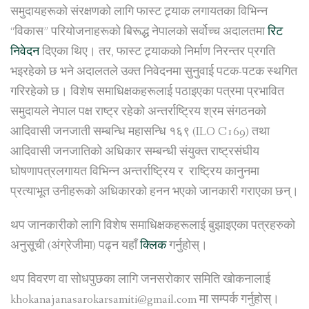
समुदायहरूको संरक्षणको लागि फास्ट ट्र्याक लगायतका विभिन्न
“विकास” परियोजनाहरूको बिरूद्ध नेपालको सर्वोच्च अदालतमा
रिट
निवेदन
दिएका थिए। तर, फास्ट ट्र्याकको निर्माण निरन्तर प्रगति
भइरहेको छ भने अदालतले उक्त निवेदनमा सुनुवाई पटक-पटक स्थगित
गरिरहेको छ। विशेष समाधिक्षकहरूलाई पठाइएका पत्रमा प्रभावित
समुदायले नेपाल पक्ष राष्ट्र रहेको अन्तर्राष्ट्रिय श्रम संगठनको
आदिवासी जनजाती सम्बन्धि महासन्धि १६९ (ILO C169) तथा
आदिवासी जनजातिको अधिकार सम्बन्धी संयुक्त राष्ट्रसंघीय
घोषणापत्रलगायत विभिन्न अन्तर्राष्ट्रिय र राष्ट्रिय कानुनमा
प्रत्याभूत उनीहरूको अधिकारको हनन भएको जानकारी गराएका छन्।
थप जानकारीको लागि विशेष समाधिक्षकहरूलाई बुझाइएका पत्रहरुको
अनुसूची (अंग्रेजीमा) पढ्न यहाँ
क्लिक
गर्नुहोस्।
थप विवरण वा सोधपुछका लागि जनसरोकार समिति खोकनालाई
khokanajanasarokarsamiti@gmail.com मा सम्पर्क गर्नुहोस्।