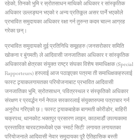
रहेको, तिनको भुमि र स्रोतसाधन माथिको अधिकार र सांस्कृतिक
अधिकार उल्लङ्घन भएको र अन्य प्रतिकूल असर पार्ने भएकोले
प्रभावित समुदायका अधिकार रक्षा गर्न तुरुन्त कदम चाल्न आग्रह
गरेका छन्।
प्रभावित समुदायको दुई प्रतिनिधि समूहहरु (जनसरोकार समिति
खोकना र बुंगमती) ले आदिवासी जनजातिका अधिकार र सांस्कृतिक
अधिकारको क्षेत्रका संयुक्त राष्ट्र संघका विशेष समाधिक्षक (Special
Rapporteurs) हरुलाई आज पठाइएका पत्रमा ती समाधिक्षकहरुलाई
फास्ट ट्र्याकलगायतका परियोजनाबाट प्रभावित आदिवासी
जनजातिका भुमि, स्रोतसाधन, पवित्रस्थल र संस्कृतिको अधिकार
संरक्षण र प्रवर्द्धन गर्न नेपाल सरकारलाई संयुक्तरुपमा पत्राचार गर्न
अनुरोध गरिएको छ। फास्ट ट्र्याकबाहेक बागमती कोरीडोर, बाहिरी
चक्रपथ, थानकोट-भक्तपुर प्रसारण लाइन, काठमाडौं उपत्यकामा
प्रस्तावित चारवटामध्येको एक ‘स्मार्ट सिटी’ लगायत लगायतका
परियोजनाले आदिवासी नेवार समुदायका पूरै ऐतिहासिक बस्ती