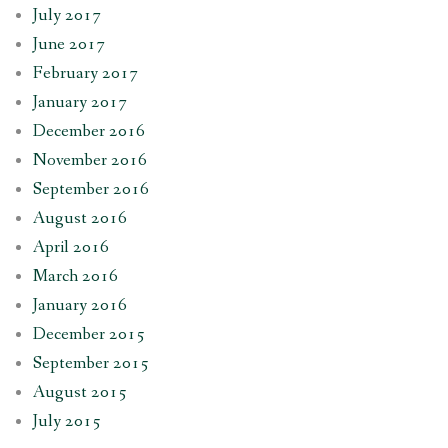
July 2017
June 2017
February 2017
January 2017
December 2016
November 2016
September 2016
August 2016
April 2016
March 2016
January 2016
December 2015
September 2015
August 2015
July 2015