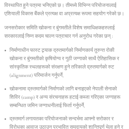
विस्थापित हुने पत्रमा भनिएको छ। तीमध्ये विभिन्न परियोजनालाई
एशियाली विकास बैंकले प्रत्यक्ष वा अप्रत्यक्ष रूपमा सहयोग गरेको छ।
जनसरोकार समिति खोकना र बुंगमतीले विशेष समाधिक्षकहरुलाई
सरकारलाई निम्न कदम चाल्न पत्राचार गर्न अनुरोध गरेका छन् :
निर्माणाधीन फास्ट ट्र्याक द्रुतमार्गको निर्माणकार्य तुरुन्त रोकी
खोकना र बुंगमतीको कृषियोग्य र गुठी जग्गाको साथै ऐतिहासिक र
सांस्कृतिक स्थलहरूको संरक्षण हुने तरिकाले द्रुतमार्गको रुट
(alignment) परिमार्जन गर्नुपर्ने,
खोकनामा द्रुतमार्गको निर्माणको लागि बनाइएको नेपाली सेनाको
शिविर (camp) र अन्य संरचनाहरू हटाई कब्जा गरिएका जग्गाहरू
सम्बन्धित जमिन जग्गाधनीलाई फिर्ता गर्नुपर्ने,
द्रुतमार्ग लगायतका परियोजनाको सन्दर्भमा आफ्नो सरोकार र
विरोधका आवाज उठाउन प्रभावित समुदायको शान्तिपूर्ण भेला हुने र