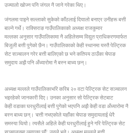
उज्यालो खोज्न पनि जंगल नै जाने गरेका थिए।
जंगलमा पाइने सल्लाको सुकेको काँठलाई दियालो बनाएर उनीहरू बत्ती
बाल्ने गर्थे। राक्सिराङ गाउँपालिकाको अध्यक्ष राजकुमार
मल्लका अनुसार गाउँपालिकामा नै अहिलेसम्म विद्युत प्राधिकरणमार्फत
बिजुली बत्ती पुगेको छैन। गाउँपालिकाको केही स्थानमा यस्तै पेल्ट्रिक
सेट सञ्चालन गरेर बत्ती बालिएको छ भने कतिपय ठाउँका चेपाङ
समुदाय अझै पनि अँध्यारोमा नै बस्न बाध्य छन्।
अध्यक्ष मल्लले गाउँपालिकाभरि करिब २० वटा पेल्ट्रिक सेट सञ्चालन
भइरहेको जानकारी दिए। उनका अनुसार सो पेल्ट्रिक सेटबाट
केही वडाका घरधुरीलाई बत्ती पुगेको भएपनि अझै केही वडा अँध्यारोमा नै
बस्न बाध्य छन्। ‘बत्ती नभएकोले यहाँका चेपाङ समुदायलाई धेरै
समस्या थियो। त्यसैले अहिले केही घरधुरीलाई हुने गरि पेल्ट्रिक सेट
सञ्चालनमा ल्याएका छौं’, उनले भने। अध्यक्ष मल्लले बत्ती