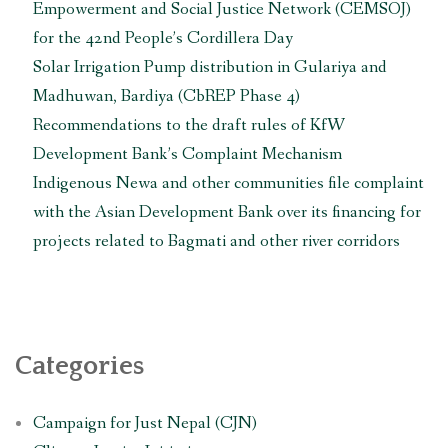
Empowerment and Social Justice Network (CEMSOJ)
for the 42nd People’s Cordillera Day
Solar Irrigation Pump distribution in Gulariya and
Madhuwan, Bardiya (CbREP Phase 4)
Recommendations to the draft rules of KfW
Development Bank’s Complaint Mechanism
Indigenous Newa and other communities file complaint
with the Asian Development Bank over its financing for
projects related to Bagmati and other river corridors
Categories
Campaign for Just Nepal (CJN)