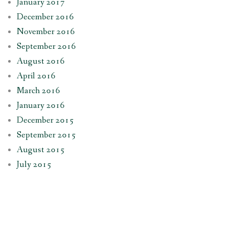
January 2017
December 2016
November 2016
September 2016
August 2016
April 2016
March 2016
January 2016
December 2015
September 2015
August 2015
July 2015