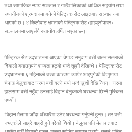
तथा सामाजिक न्याय सञ्जाल र गाउँपालिकाको आर्थिक सहयोग तथा
स्थानीयको श्रमदानमा बनेको पेल्ट्रिक सेट आइतबार सञ्चालनमा
आएको छ। ४ किलोवाट क्षमताको पेल्ट्रिक सेट (हाइड्रोपावर)
सञ्चालनमा आएसँगै स्थानीय हर्षित भएका छन्।
पेल्ट्रिक सेट उद्घाटनमा आएका चेपाङ समुदाय बत्ती बाल्न सल्लाको
दियालो बनाउनुपर्ने बाध्यता हट्यो भन्दै खुशी देखिन्थे। पेल्ट्रिक सेट
उद्घाटनमा ६ महिनाको बच्चा काखमा च्यापेर आइपुगेकी विष्णुमाया
चेपाङ बेलुकाबाट घरमा बत्ती बल्ने भयो भन्दै खुशी देखिन्थिन्। घरमा
हालसम्म बत्ती नहुँदा उनलाई बिहान बेलुकाको घरधन्दा छिन्नै मुस्किल
पर्थ्यो।
‘बिहान मेलामा जाँदा अँध्यारैमा उठेर घरधन्दा गर्नुपर्नी हुन्छ। तर बत्ती
नभएकोले साह्रै गाह्रो हुने गरेको थियो। बेलुका पनि मेलापातबाट