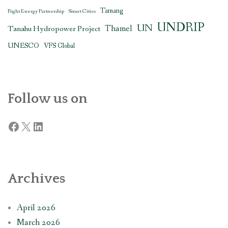
Tamang
Right Energy Partnership
Smart Cities
UNDRIP
UN
Thamel
Tanahu Hydropower Project
UNESCO
VFS Global
Follow us on
Facebook
X
LinkedIn
Archives
April 2026
March 2026