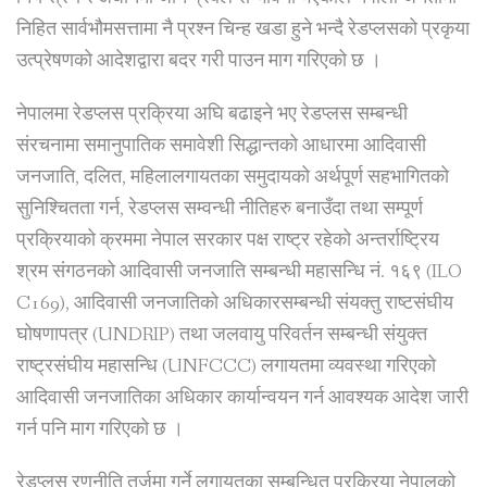
निहित सार्वभौमसत्तामा नै प्रश्न चिन्ह खडा हुने भन्दै रेडप्लसको प्रकृया
उत्प्रेषणको आदेशद्वारा बदर गरी पाउन माग गरिएको छ ।
नेपालमा रेडप्लस प्रक्रिया अघि बढाइने भए रेडप्लस सम्बन्धी
संरचनामा समानुपातिक समावेशी सिद्धान्तको आधारमा आदिवासी
जनजाति, दलित, महिलालगायतका समुदायको अर्थपूर्ण सहभागितको
सुनिश्चितता गर्न, रेडप्लस सम्वन्धी नीतिहरु बनाउँदा तथा सम्पूर्ण
प्रक्रियाको क्रममा नेपाल सरकार पक्ष राष्ट्र रहेको अन्तर्राष्ट्रिय
श्रम संगठनको आदिवासी जनजाति सम्बन्धी महासन्धि नं. १६९ (ILO
C169), आदिवासी जनजातिको अधिकारसम्बन्धी संयक्तु राष्टसंघीय
घोषणापत्र (UNDRIP) तथा जलवायु परिवर्तन सम्बन्धी संयुक्त
राष्ट्रसंघीय महासन्धि (UNFCCC) लगायतमा व्यवस्था गरिएको
आदिवासी जनजातिका अधिकार कार्यान्वयन गर्न आवश्यक आदेश जारी
गर्न पनि माग गरिएको छ ।
रेडप्लस रणनीति तर्जुमा गर्ने लगायतका सम्बन्धित प्रक्रिया नेपालको