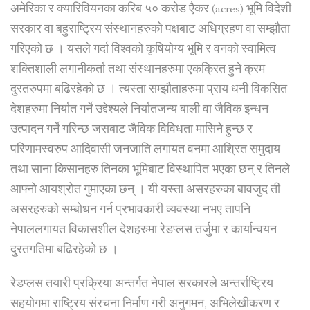
अमेरिका र क्यारिवियनका करिब ५० करोड एैकर (acres) भूमि विदेशी
सरकार वा बहुराष्ट्रिय संस्थानहरुको पक्षबाट अधिग्रहण वा सम्झौता
गरिएको छ । यसले गर्दा विश्वको कृषियोग्य भूमि र वनको स्वामित्व
शक्तिशाली लगानीकर्ता तथा संस्थानहरुमा एकक्रित हुने क्रम
दु्रतरुपमा बढिरहेको छ । त्यस्ता सम्झौताहरुमा प्राय धनी विकसित
देशहरुमा निर्यात गर्ने उद्देश्यले निर्यातजन्य बाली वा जैविक इन्धन
उत्पादन गर्ने गरिन्छ जसबाट जैविक विविधता मासिने हुन्छ र
परिणामस्वरुप आदिवासी जनजाति लगायत वनमा आश्रित समुदाय
तथा साना किसानहरु तिनका भूमिबाट विस्थापित भएका छन् र तिनले
आफ्नो आयश्रोत गुमाएका छन् । यी यस्ता असरहरुका बावजुद ती
असरहरुको सम्बोधन गर्न प्रभावकारी व्यवस्था नभए तापनि
नेपाललगायत विकासशील देशहरुमा रेडप्लस तर्जुमा र कार्यान्वयन
दु्रतगतिमा बढिरहेको छ ।
रेडप्लस तयारी प्रक्रिया अन्तर्गत नेपाल सरकारले अन्तर्राष्ट्रिय
सहयोगमा राष्ट्रिय संरचना निर्माण गरी अनुगमन, अभिलेखीकरण र