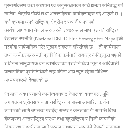
प्रमाणीकरण तथा अध्ययन एवं अनुसन्धानका साथै क्षमता अभिबृद्धि गर्न
तालिम, क्षेत्रीय गोष्ठी तथा अन्तरक्रिया कार्यक्रमहरु गदै आएको छ ।
यसै क्रममा थुप्रै राष्ट्रिय, क्षेत्रीय र स्थानीय परामर्श
कार्यशालापश्चात् नेपाल सरकारले २०७० साल माघ २३ गते राष्ट्रिय
रेडप्लस रणनीति (National REDD Plus Strategy for Nepal)को
मस्यौदा सार्वजनिक गरेर सुझाव संकलन गरिरहेको छ । ती कार्यशाला
तथा कार्यक्रमहरु बढी प्राविधिक कर्मचारी संयन्त्र केन्द्रिकृत भएको
र तिनमा सामुदायिक वन उपभोक्ताका प्रतिनिधित्व न्यून र आदिवासी
जनजातिका प्रतिनिधिको सहभागिता अझ न्यून रहेको विभिन्न
अध्ययनहरुले देखाएको छ ।
रेडप्लस अवधारणाको कार्यान्वयनबाट नेपालका वनजंगल, भूमि
लगायतका श्रोतसाधन अन्तर्राष्ट्रिय बजारमा आधारित कार्वन
व्यापारको लागि उपलब्ध गराइँदा राष्ट्र र जनताका यी सम्पत्ति विश्व
बैंकजस्ता अन्तर्राष्ट्रिय संस्था तथा बहुराष्ट्रिय र निजी कम्पनीको
नियन्त्रण र अधीनमा जाने प्रबल सम्भावना भएकोले नेपाली जनतामा