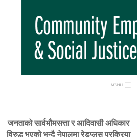
Skip
to
content
MENU
HOME
ABOUT US
जनताको सार्वभौमसत्ता र आदिवासी अधिकार
विरुद्ध भएको भन्दै नेपालमा रेडप्लस प्रक्रिया
ADVOCACY CAMPAIGNS