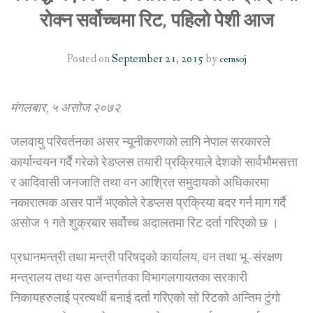
रोक्न सर्वोच्चमा रिट, पहिलो पेशी आज
SOCIO-ECONOMIC EMPOWERMENT
Posted on
September 21, 2015
by
cemsoj
SOLAR IRRIGATION PUMP DISTRIBUTION IN GULARIYA
AND MADHUWAN, BARDIYA (CBREP PHASE 4)
मंगलबार, ५ असोज २०७२
जलवायु परिवर्तनका असर न्यूनीकरणको लागि नेपाल सरकारले
कार्यान्वयन गर्दै गरेको रेडप्लस तयारी प्रक्रियाले देशको सार्वभौमसत्ता
र आदिवासी जनजाति तथा वन आश्रित समुदायको अधिकारमा
नकारात्मक असर पार्ने भएकोले रेडप्लस प्रक्रिया बदर गर्न माग गर्दै
असोज १ गते शुक्रबार सर्वोच्च अदालतमा रिट दर्ता गरिएको छ ।
प्रधानमन्त्री तथा मन्त्री परिषद्को कार्यालय, वन तथा भू–संरक्षण
मन्त्रालय तथा यस अन्तर्गतका विभागलगायतका सरकारी
निकायहरुलाई प्रत्यर्थी बनाई दर्ता गरिएको सो रिटको अन्तिम टुंगो